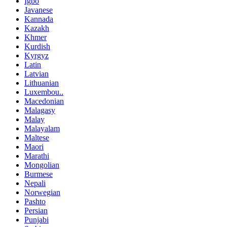
Igbo
Javanese
Kannada
Kazakh
Khmer
Kurdish
Kyrgyz
Latin
Latvian
Lithuanian
Luxembou..
Macedonian
Malagasy
Malay
Malayalam
Maltese
Maori
Marathi
Mongolian
Burmese
Nepali
Norwegian
Pashto
Persian
Punjabi