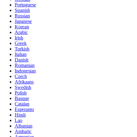
Portuguese
Spanish
Russian
Japanese
Korean
Arabic
Irish
Greek
Turkish
Italian
Danish
Romanian
Indonesian
Czech
Afrikaans
Swedish
Polish
Basque
Catalan
Esperanto
Hindi
Lao
Albanian
Amharic
Armenian