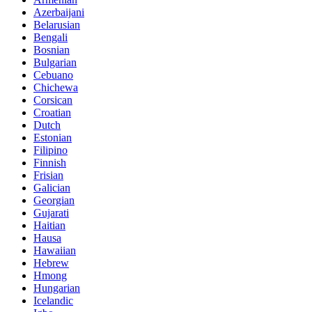
Azerbaijani
Belarusian
Bengali
Bosnian
Bulgarian
Cebuano
Chichewa
Corsican
Croatian
Dutch
Estonian
Filipino
Finnish
Frisian
Galician
Georgian
Gujarati
Haitian
Hausa
Hawaiian
Hebrew
Hmong
Hungarian
Icelandic